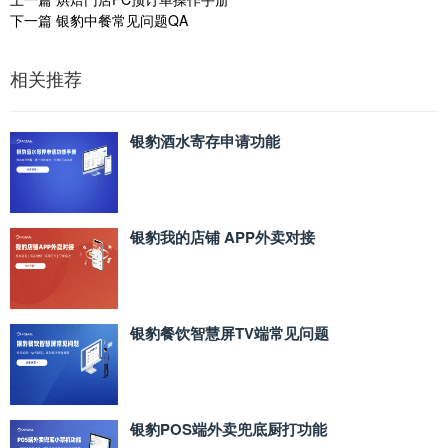
下一篇
银豹中餐常见问题QA
相关推荐
银豹酒水寄存申请功能
银豹我的店铺 APP外卖对接
银豹餐饮智慧屏TV端常见问题
银豹POS端外卖兜底厨打功能