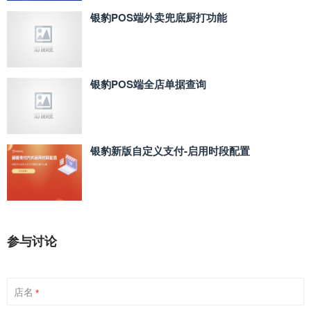
银豹POS端外卖兜底厨打功能
银豹POS端全店单据查询
银豹新版自定义支付‑启用时段配置
参与讨论
店名
*