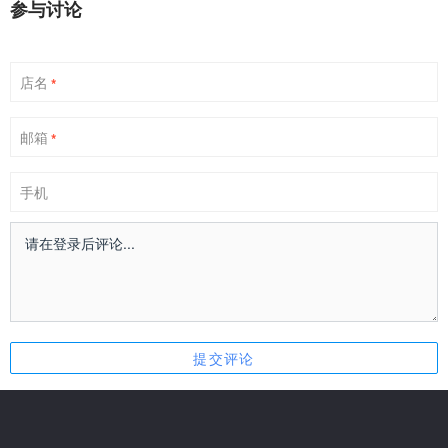
参与讨论
店名
*
邮箱
*
手机