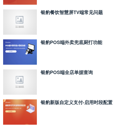
银豹餐饮智慧屏TV端常见问题
银豹POS端外卖兜底厨打功能
银豹POS端全店单据查询
银豹新版自定义支付‑启用时段配置