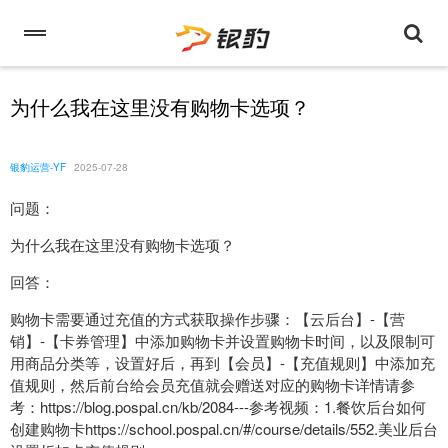
为什么我在这里没有购物卡选项？
银豹运营-YF
2025-07-28
问题：
为什么我在这里没有购物卡选项？
回答：
购物卡需要通过充值的方式获取操作步骤：【云后台】-【营
销】-【卡券管理】中添加购物卡并设置购物卡时间，以及限制可
用商品分类等，设置好后，再到【会员】-【充值规则】中添加充
值规则，然后前台给会员充值就会赠送对应的购物卡详情请参
考：https://blog.pospal.cn/kb/2084---参考视频：1.餐饮后台如何
创建购物卡https://school.pospal.cn/#/course/details/552.美业后台