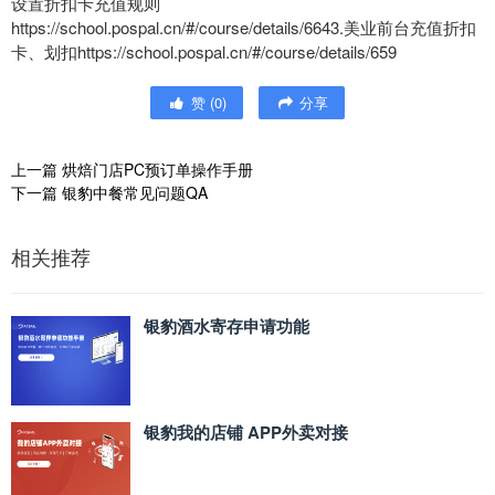
设置折扣卡充值规则
https://school.pospal.cn/#/course/details/6643.美业前台充值折扣
卡、划扣https://school.pospal.cn/#/course/details/659
赞
(
0
)
分享
上一篇
烘焙门店PC预订单操作手册
下一篇
银豹中餐常见问题QA
相关推荐
银豹酒水寄存申请功能
银豹我的店铺 APP外卖对接