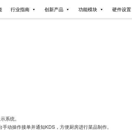
能
行业指南
创新产品
功能模块
硬件设置
房的显示系统。
台手动操作接单并通知KDS，方便厨房进行菜品制作。