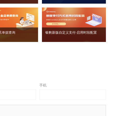
店单据查询
银豹新版自定义支付‑启用时段配置
手机