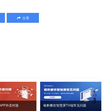
分享
APP外卖对接
银豹餐饮智慧屏TV端常见问题