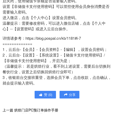
启关闭，使用储值卡余额是否需要输入密码。
设置【非储值卡支付使用密码】可以管控使用会员身份消费是否
需要输入密码。
进入微店，点击【个人中心】设置会员密码。
温馨提示：需要修改密码，可以进入微信店铺，点击【个人中
心】--【设置密码】或进入云后台操作。
详情请参考：https://blog.pospal.cn/kb/1181#i-7
=============
1，云后台-【会员】-【会员资料】-【编辑】，设置会员密码；
2，云后台-【设置】-【系统设置】-【储值卡支付使用密码】/
【非储值卡支付使用密码】，开启为是；
（温馨提示： 若是烘焙行业，看不到上述设置，需要后台切换到
餐饮行业，设置之后切换回烘焙行业即可）
3，收银前台交接班重登，选择会员下单，点击收款，点击确认，
就会提示输入密码。
赞
(
0
)
分享
上一篇
烘焙门店PC预订单操作手册