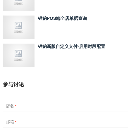
银豹POS端全店单据查询
银豹新版自定义支付‑启用时段配置
参与讨论
店名
*
邮箱
*