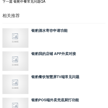
下一篇
银豹中餐常见问题QA
相关推荐
银豹酒水寄存申请功能
银豹我的店铺 APP外卖对接
银豹餐饮智慧屏TV端常见问题
银豹POS端外卖兜底厨打功能