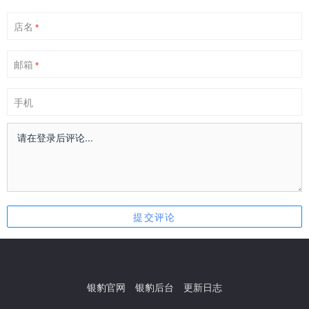
店名
*
邮箱
*
手机
银豹官网
银豹后台
更新日志