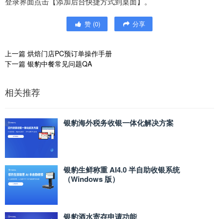
登录界面点击【添加后台快捷方式到桌面】。
赞
(
0
)
分享
上一篇
烘焙门店PC预订单操作手册
下一篇
银豹中餐常见问题QA
相关推荐
银豹海外税务收银一体化解决方案
银豹生鲜称重 AI4.0 半自助收银系统
（Windows 版）
银豹酒水寄存申请功能