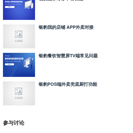
银豹我的店铺 APP外卖对接
银豹餐饮智慧屏TV端常见问题
银豹POS端外卖兜底厨打功能
参与讨论