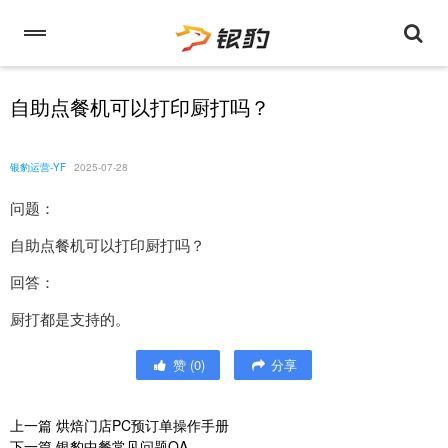
自助点餐机可以打印厨打吗？
银豹运营-YF
2025-07-28
问题：
自助点餐机可以打印厨打吗？
回答：
厨打都是支持的。
赞
(
0
)
分享
上一篇
烘焙门店PC预订单操作手册
下一篇
银豹中餐常见问题QA