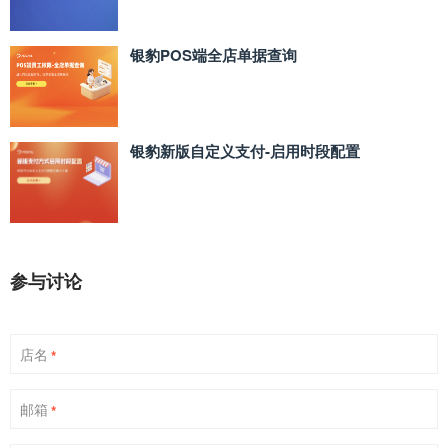
银豹POS端全店单据查询
银豹新版自定义支付‑启用时段配置
参与讨论
店名
*
邮箱
*