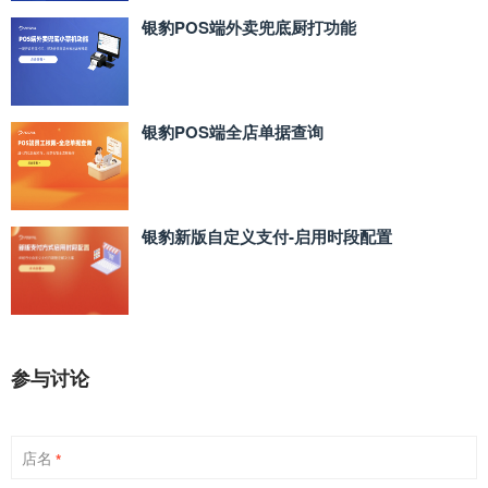
银豹POS端外卖兜底厨打功能
银豹POS端全店单据查询
银豹新版自定义支付‑启用时段配置
参与讨论
店名
*