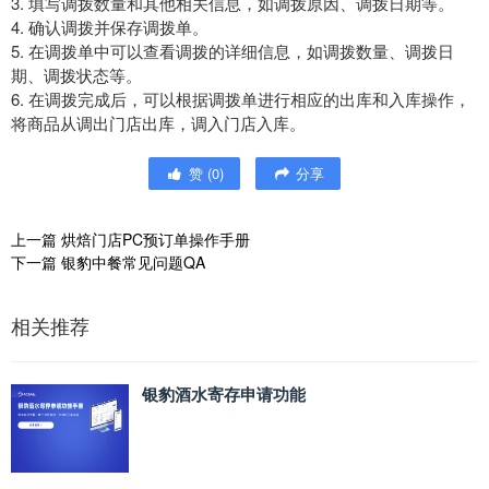
3. 填写调拨数量和其他相关信息，如调拨原因、调拨日期等。
4. 确认调拨并保存调拨单。
5. 在调拨单中可以查看调拨的详细信息，如调拨数量、调拨日
期、调拨状态等。
6. 在调拨完成后，可以根据调拨单进行相应的出库和入库操作，
将商品从调出门店出库，调入门店入库。
赞
(
0
)
分享
上一篇
烘焙门店PC预订单操作手册
下一篇
银豹中餐常见问题QA
相关推荐
银豹酒水寄存申请功能