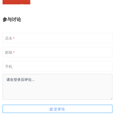
参与讨论
店名
*
邮箱
*
手机