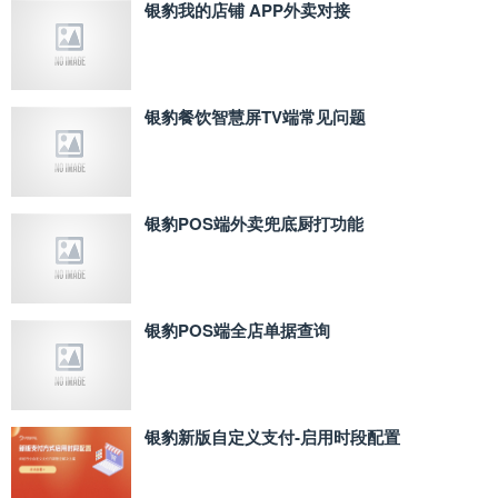
银豹我的店铺 APP外卖对接
银豹餐饮智慧屏TV端常见问题
银豹POS端外卖兜底厨打功能
银豹POS端全店单据查询
银豹新版自定义支付‑启用时段配置