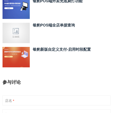
银豹POS端外卖兜底厨打功能
银豹POS端全店单据查询
银豹新版自定义支付‑启用时段配置
参与讨论
店名
*