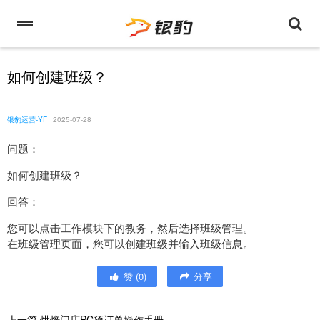
如何创建班级？
银豹运营-YF
2025-07-28
问题：
如何创建班级？
回答：
您可以点击工作模块下的教务，然后选择班级管理。
在班级管理页面，您可以创建班级并输入班级信息。
赞
(
0
)
分享
上一篇
烘焙门店PC预订单操作手册