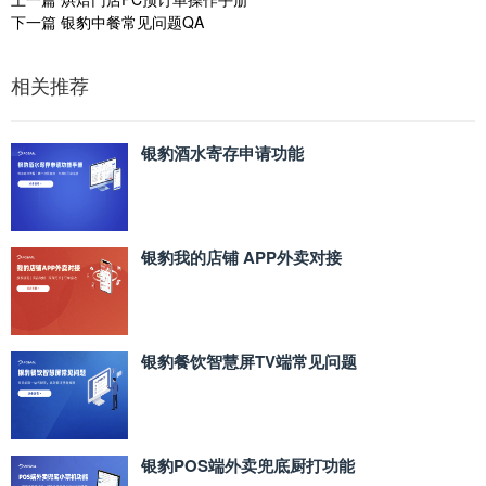
下一篇
银豹中餐常见问题QA
相关推荐
银豹酒水寄存申请功能
银豹我的店铺 APP外卖对接
银豹餐饮智慧屏TV端常见问题
银豹POS端外卖兜底厨打功能