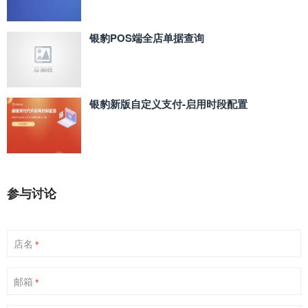
银豹POS端全店单据查询
银豹新版自定义支付‑启用时段配置
参与讨论
店名
*
邮箱
*