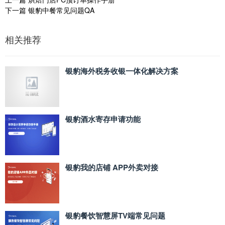
下一篇
银豹中餐常见问题QA
相关推荐
银豹海外税务收银一体化解决方案
银豹酒水寄存申请功能
银豹我的店铺 APP外卖对接
银豹餐饮智慧屏TV端常见问题