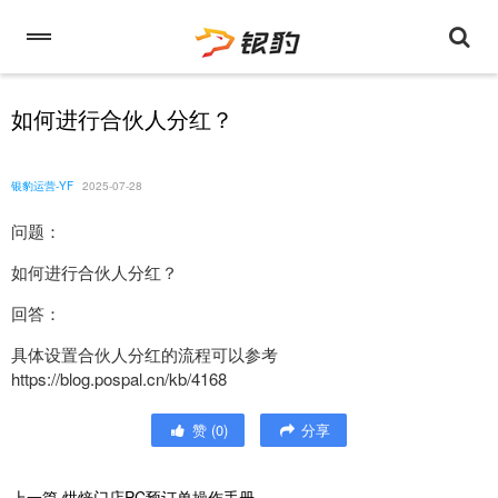
如何进行合伙人分红？
银豹运营-YF
2025-07-28
问题：
如何进行合伙人分红？
回答：
具体设置合伙人分红的流程可以参考
https://blog.pospal.cn/kb/4168
赞
(
0
)
分享
上一篇
烘焙门店PC预订单操作手册