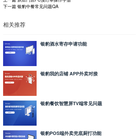
下一篇
银豹中餐常见问题QA
相关推荐
银豹酒水寄存申请功能
银豹我的店铺 APP外卖对接
银豹餐饮智慧屏TV端常见问题
银豹POS端外卖兜底厨打功能