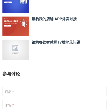
银豹我的店铺 APP外卖对接
银豹餐饮智慧屏TV端常见问题
参与讨论
店名
*
邮箱
*