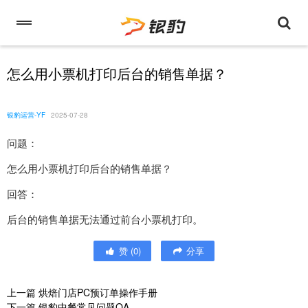
怎么用小票机打印后台的销售单据？
银豹运营-YF
2025-07-28
问题：
怎么用小票机打印后台的销售单据？
回答：
后台的销售单据无法通过前台小票机打印。
赞
(
0
)
分享
上一篇
烘焙门店PC预订单操作手册
下一篇
银豹中餐常见问题QA