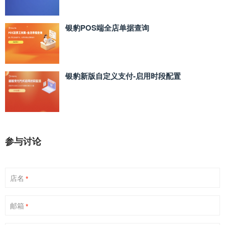
银豹POS端全店单据查询
银豹新版自定义支付‑启用时段配置
参与讨论
店名
*
邮箱
*