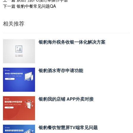
下一篇
银豹中餐常见问题QA
相关推荐
银豹海外税务收银一体化解决方案
银豹酒水寄存申请功能
银豹我的店铺 APP外卖对接
银豹餐饮智慧屏TV端常见问题