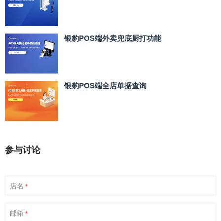
银豹POS端外卖兜底厨打功能
银豹POS端全店单据查询
参与讨论
店名
*
邮箱
*