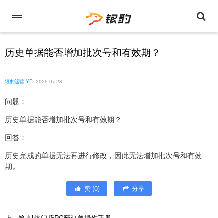
历史单据能否增加批次号和有效期？
银豹运营-YF
2025-07-28
问题：
历史单据能否增加批次号和有效期？
回答：
历史完成的单据无法再进行修改，因此无法增加批次号和有效
期。
赞
(
0
)
分享
上一篇
烘焙门店PC预订单操作手册