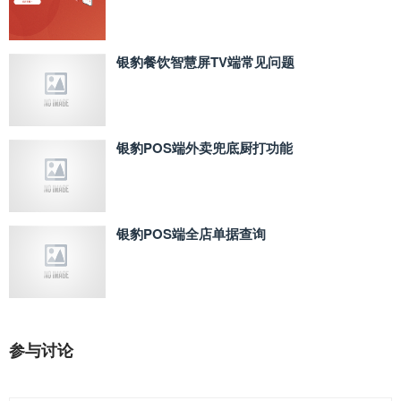
银豹餐饮智慧屏TV端常见问题
银豹POS端外卖兜底厨打功能
银豹POS端全店单据查询
参与讨论