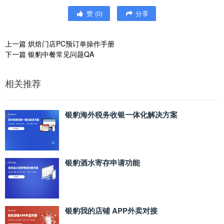
赞
(
0
)
分享
上一篇
烘焙门店PC预订单操作手册
下一篇
银豹中餐常见问题QA
相关推荐
银豹海外税务收银一体化解决方案
银豹酒水寄存申请功能
银豹我的店铺 APP外卖对接