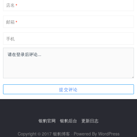
店名
*
邮箱
*
手机
银豹官网
银豹后台
更新日志
Copyright © 2017
银豹博客
· Powered By WordPress