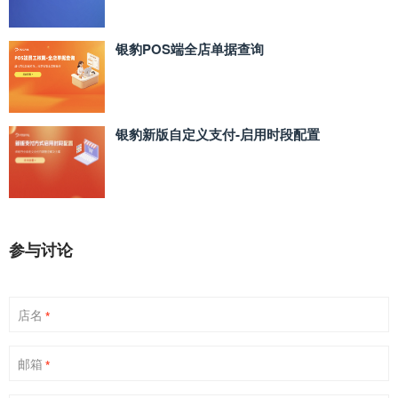
银豹POS端全店单据查询
银豹新版自定义支付‑启用时段配置
参与讨论
店名
*
邮箱
*