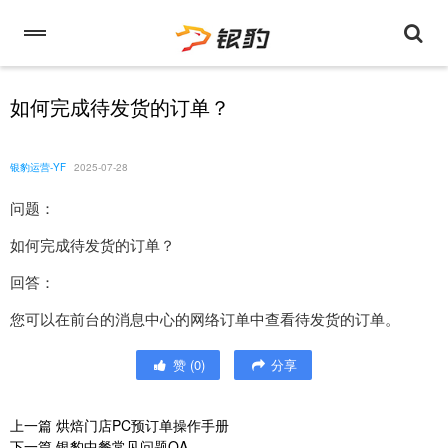
如何完成待发货的订单？
银豹运营-YF
2025-07-28
问题：
如何完成待发货的订单？
回答：
您可以在前台的消息中心的网络订单中查看待发货的订单。
赞
(
0
)
分享
上一篇
烘焙门店PC预订单操作手册
下一篇
银豹中餐常见问题QA