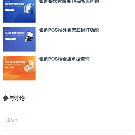
银豹餐饮智慧屏TV端常见问题
银豹POS端外卖兜底厨打功能
银豹POS端全店单据查询
参与讨论
店名
*