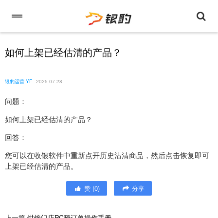
如何上架已经估清的产品？
银豹运营-YF
2025-07-28
问题：
如何上架已经估清的产品？
回答：
您可以在收银软件中重新点开历史沽清商品，然后点击恢复即可
上架已经估清的产品。
赞
(
0
)
分享
上一篇
烘焙门店PC预订单操作手册