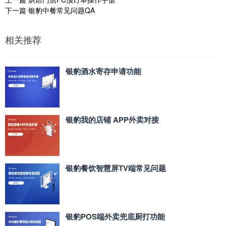
下一篇
银豹中餐常见问题QA
相关推荐
银豹酒水寄存申请功能
银豹我的店铺 APP外卖对接
银豹餐饮智慧屏TV端常见问题
银豹POS端外卖兜底厨打功能