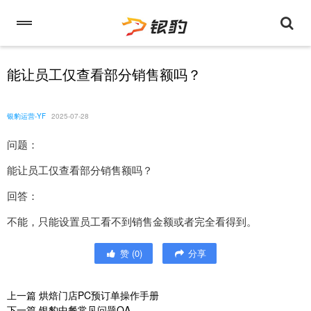
能让员工仅查看部分销售额吗？
银豹运营-YF
2025-07-28
问题：
能让员工仅查看部分销售额吗？
回答：
不能，只能设置员工看不到销售金额或者完全看得到。
赞
(
0
)
分享
上一篇
烘焙门店PC预订单操作手册
下一篇
银豹中餐常见问题QA