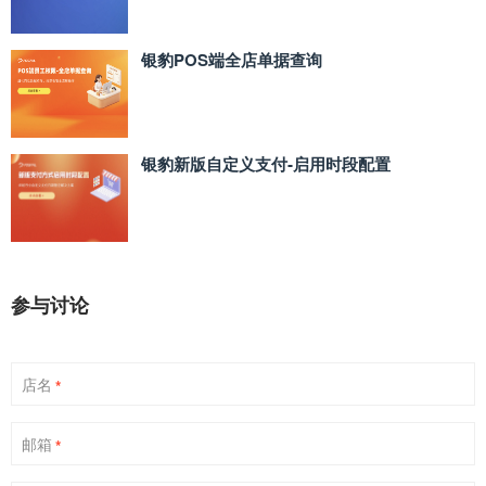
银豹POS端全店单据查询
银豹新版自定义支付‑启用时段配置
参与讨论
店名
*
邮箱
*