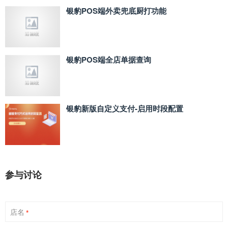
银豹POS端外卖兜底厨打功能
银豹POS端全店单据查询
银豹新版自定义支付‑启用时段配置
参与讨论
店名
*