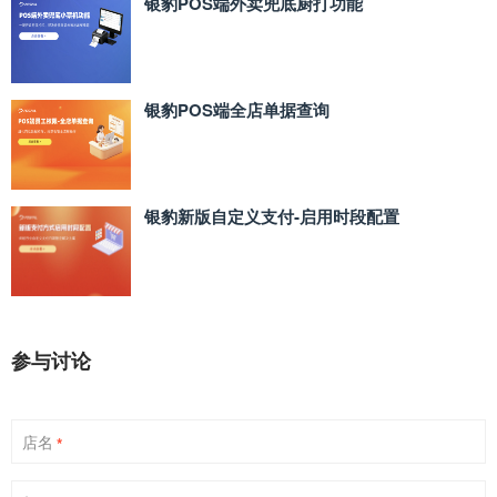
银豹POS端外卖兜底厨打功能
银豹POS端全店单据查询
银豹新版自定义支付‑启用时段配置
参与讨论
店名
*