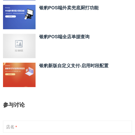
银豹POS端外卖兜底厨打功能
银豹POS端全店单据查询
银豹新版自定义支付‑启用时段配置
参与讨论
店名
*