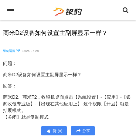
商米D2设备如何设置主副屏显示一样？
银豹运营-YF
2025-07-28
问题：
商米D2设备如何设置主副屏显示一样？
回答：
商米D2、商米T2，收银机桌面点击【系统设置】-【应用】-【银
豹收银专业版】-【出现在其他应用上】-这个权限【开启】就是
括展模式。
【关闭】就是复制模式
赞
(
0
)
分享