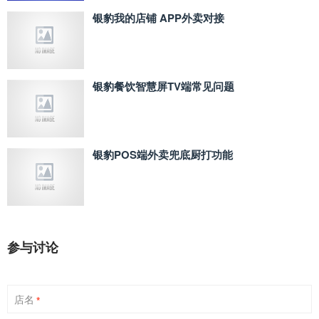
银豹我的店铺 APP外卖对接
银豹餐饮智慧屏TV端常见问题
银豹POS端外卖兜底厨打功能
参与讨论
店名
*