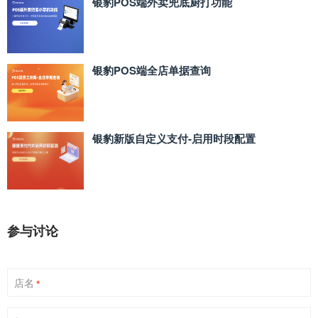
银豹POS端外卖兜底厨打功能
银豹POS端全店单据查询
银豹新版自定义支付‑启用时段配置
参与讨论
店名
*