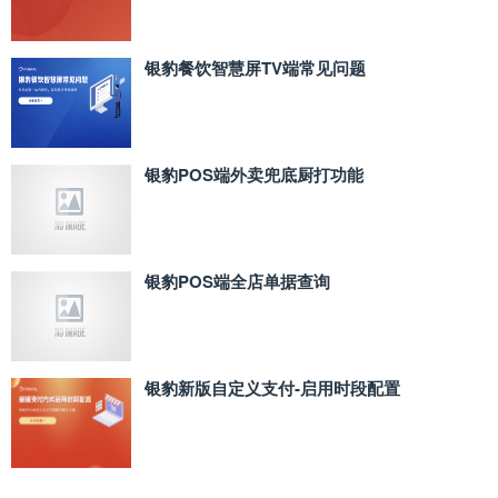
银豹餐饮智慧屏TV端常见问题
银豹POS端外卖兜底厨打功能
银豹POS端全店单据查询
银豹新版自定义支付‑启用时段配置