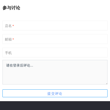
参与讨论
店名
*
邮箱
*
手机