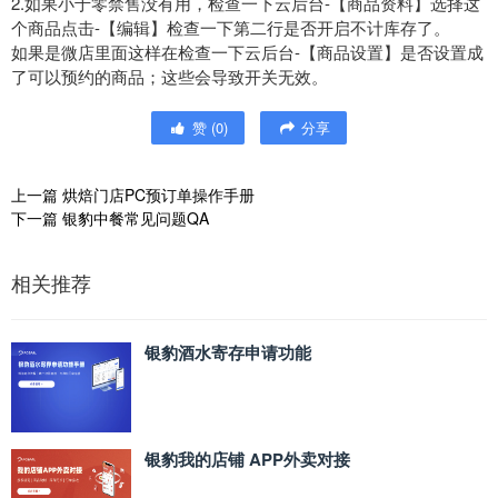
2.如果小于零禁售没有用，检查一下云后台-【商品资料】选择这
个商品点击-【编辑】检查一下第二行是否开启不计库存了。
如果是微店里面这样在检查一下云后台-【商品设置】是否设置成
了可以预约的商品；这些会导致开关无效。
赞
(
0
)
分享
上一篇
烘焙门店PC预订单操作手册
下一篇
银豹中餐常见问题QA
相关推荐
银豹酒水寄存申请功能
银豹我的店铺 APP外卖对接