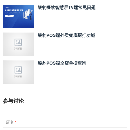
银豹餐饮智慧屏TV端常见问题
银豹POS端外卖兜底厨打功能
银豹POS端全店单据查询
参与讨论
店名
*