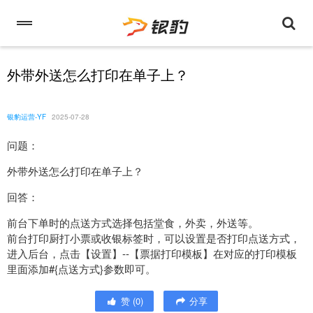
外带外送怎么打印在单子上？
银豹运营-YF
2025-07-28
问题：
外带外送怎么打印在单子上？
回答：
前台下单时的点送方式选择包括堂食，外卖，外送等。
前台打印厨打小票或收银标签时，可以设置是否打印点送方式，
进入后台，点击【设置】--【票据打印模板】在对应的打印模板
里面添加#{点送方式}参数即可。
赞
(
0
)
分享