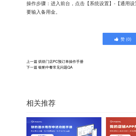
操作步骤：进入前台，点击【系统设置】-【通用设
要输入备用金。
赞
(
0
)
上一篇
烘焙门店PC预订单操作手册
下一篇
银豹中餐常见问题QA
相关推荐