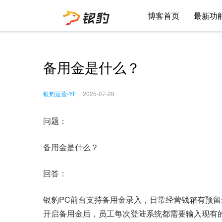
博客首页
最新功
备用金是什么？
银豹运营-YF
2025-07-28
问题：
备用金是什么？
回答：
银豹PC前台支持备用金录入，日常经营钱箱有预
开启备用金后，员工每次登陆系统都需要输入现有