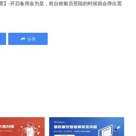
置】-开启备用金为是，前台收银员登陆的时候就会弹出需
分享