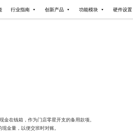
能
行业指南
创新产品
功能模块
硬件设置
留现金在钱箱，作为门店零星开支的备用款项。
的现金量，以便交班时对账。