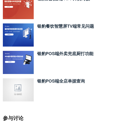
银豹餐饮智慧屏TV端常见问题
银豹POS端外卖兜底厨打功能
银豹POS端全店单据查询
参与讨论