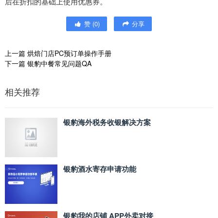
后在折扣的基础上使用优惠券。
赞
(
0
)
分享
上一篇
烘焙门店PC预订单操作手册
下一篇
银豹中餐常见问题QA
相关推荐
银豹海外税务收银解决方案
银豹酒水寄存申请功能
银豹我的店铺 APP外卖对接