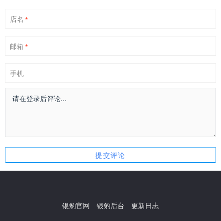
店名
*
邮箱
*
手机
银豹官网
银豹后台
更新日志