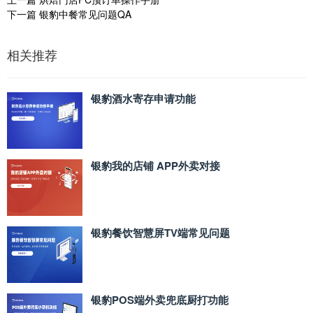
下一篇
银豹中餐常见问题QA
相关推荐
银豹酒水寄存申请功能
银豹我的店铺 APP外卖对接
银豹餐饮智慧屏TV端常见问题
银豹POS端外卖兜底厨打功能