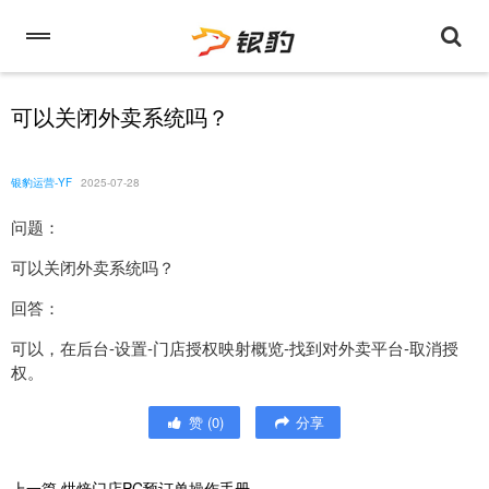
可以关闭外卖系统吗？
银豹运营-YF
2025-07-28
问题：
可以关闭外卖系统吗？
回答：
可以，在后台-设置-门店授权映射概览-找到对外卖平台-取消授
权。
赞
(
0
)
分享
上一篇
烘焙门店PC预订单操作手册