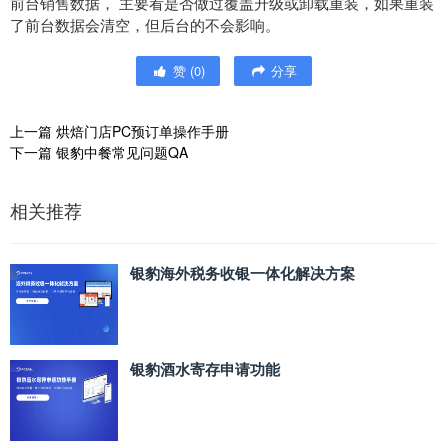
前台销售数据， 主要看是否做过覆盖升级或卸载重装，如果重装
了前台数据会清空，但后台的不会影响。
赞
(
0
)
分享
上一篇
烘焙门店PC预订单操作手册
下一篇
银豹中餐常见问题QA
相关推荐
银豹海外税务收银一体化解决方案
银豹酒水寄存申请功能