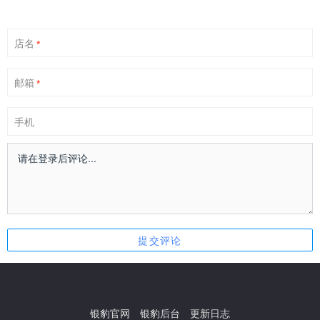
店名
*
邮箱
*
手机
银豹官网
银豹后台
更新日志