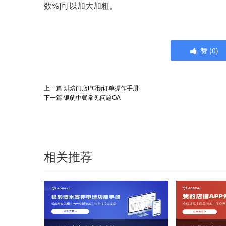
数%]可以加大加粗。
赞
(
0
)
上一篇
烘焙门店PC预订单操作手册
下一篇
银豹中餐常见问题QA
相关推荐