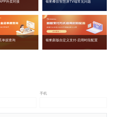
APP外卖对接
银豹餐饮智慧屏TV端常见问题
店单据查询
银豹新版自定义支付‑启用时段配置
手机