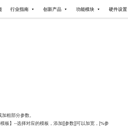
能
行业指南
创新产品
功能模块
硬件设置
或加粗部分参数。
板】--选择对应的模板，添加[[参数]]可以加宽，[%参