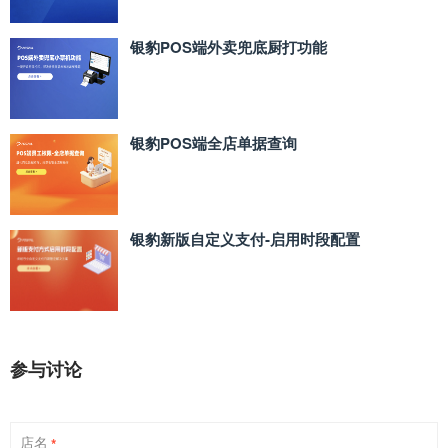
银豹POS端外卖兜底厨打功能
银豹POS端全店单据查询
银豹新版自定义支付‑启用时段配置
参与讨论
店名
*