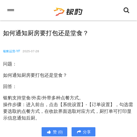
如何通知厨房要打包还是堂食？
银豹运营-YF
2025-07-28
问题：
如何通知厨房要打包还是堂食？
回答：
银豹支持堂食/外卖/外带多种点餐方式。
操作步骤：进入前台，点击【系统设置】-【订单设置】，勾选需
要选取的点餐方式，在收款界面选取对应方式，厨打单可打印显
示信息通知后厨。
赞
(
0
)
分享