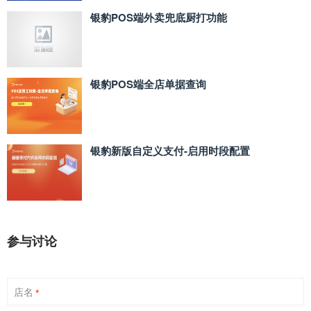
银豹POS端外卖兜底厨打功能
银豹POS端全店单据查询
银豹新版自定义支付‑启用时段配置
参与讨论
店名
*