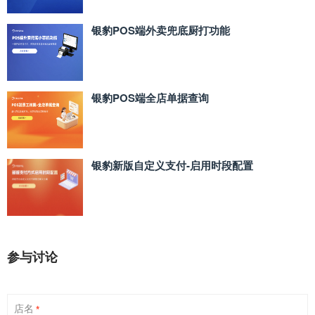
银豹POS端外卖兜底厨打功能
银豹POS端全店单据查询
银豹新版自定义支付‑启用时段配置
参与讨论
店名
*