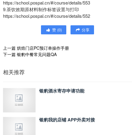
https://school.pospal.cn/#/course/details/553
9.茶饮效期原材料制作标签设置与打印
https://school.pospal.cn/#/course/details/552
赞
(
0
)
分享
上一篇
烘焙门店PC预订单操作手册
下一篇
银豹中餐常见问题QA
相关推荐
银豹酒水寄存申请功能
银豹我的店铺 APP外卖对接