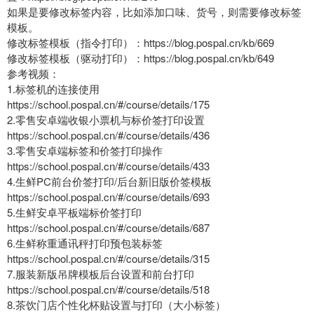
如果是要修改标签内容，比如添加口味、货号，则需要修改标签
模板。
修改标签模板（指令打印）：https://blog.pospal.cn/kb/669
修改标签模板（驱动打印）：https://blog.pospal.cn/kb/649
参考视频：
1.标签机的连接使用
https://school.pospal.cn/#/course/details/175
2.零售安卓端收银小票机与标价签打印设置
https://school.pospal.cn/#/course/details/436
3.零售安卓端标签和价签打印操作
https://school.pospal.cn/#/course/details/433
4.生鲜PC前台价签打印/后台新旧版价签模板
https://school.pospal.cn/#/course/details/693
5.生鲜安卓平板端标价签打印
https://school.pospal.cn/#/course/details/687
6.生鲜称重通讯秤打印预包装标签
https://school.pospal.cn/#/course/details/315
7.服装新版吊牌模板后台设置和前台打印
https://school.pospal.cn/#/course/details/518
8.茶饮门店个性化杯贴设置与打印（大小标签）