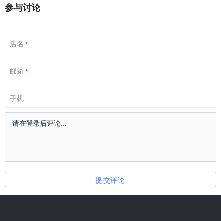
参与讨论
店名
*
邮箱
*
手机