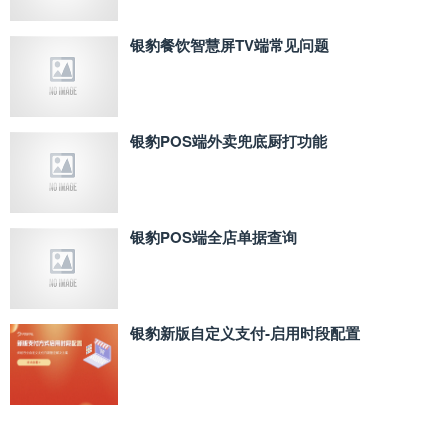
银豹餐饮智慧屏TV端常见问题
银豹POS端外卖兜底厨打功能
银豹POS端全店单据查询
银豹新版自定义支付‑启用时段配置