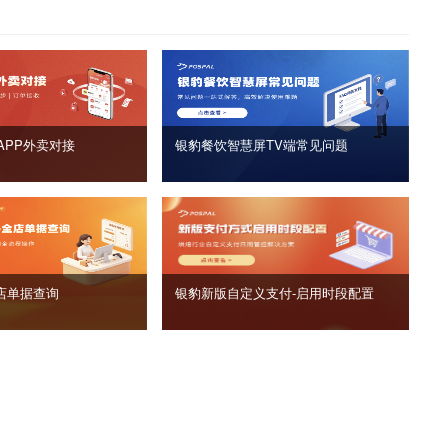
APP外卖对接
银豹餐饮智慧屏TV端常见问题
店单据查询
银豹新版自定义支付‑启用时段配置