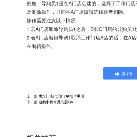
例如：导购员1是在A门店创建的，选择了工作门店
及删除操作，只能在A门店编辑选择或者删除。
操作需要注意以下情况：
1.若A门店删除导购员1之后，B和C门店的导购员
2.若A门店编辑导购1取消工作门店A店的话，在
在编辑操作。
赞
(
0
)
上一篇
烘焙门店PC预订单操作手册
下一篇
银豹中餐常见问题QA