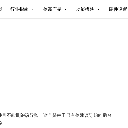
能
行业指南
创新产品
功能模块
硬件设置
并且不能删除该导购，这个是由于只有创建该导购的后台，
除。