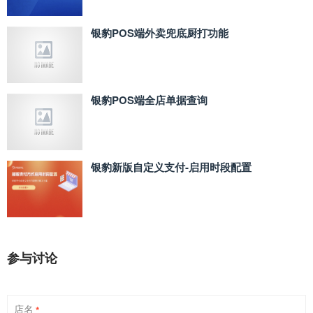
银豹POS端外卖兜底厨打功能
银豹POS端全店单据查询
银豹新版自定义支付‑启用时段配置
参与讨论
店名
*