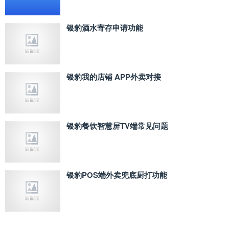
银豹酒水寄存申请功能
银豹我的店铺 APP外卖对接
银豹餐饮智慧屏TV端常见问题
银豹POS端外卖兜底厨打功能