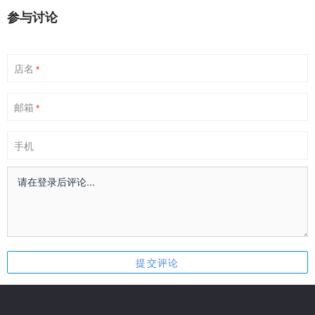
参与讨论
店名
*
邮箱
*
手机