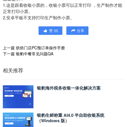
1.这是跟着收银小票的，收银小票可以正常打印 ，生产制作才能
正常打印小票。
2.安卓平板不支持打印生产制作小票。
赞
(
0
)
分享
上一篇
烘焙门店PC预订单操作手册
下一篇
银豹中餐常见问题QA
相关推荐
银豹海外税务收银一体化解决方案
银豹生鲜称重 AI4.0 半自助收银系统
（Windows 版）