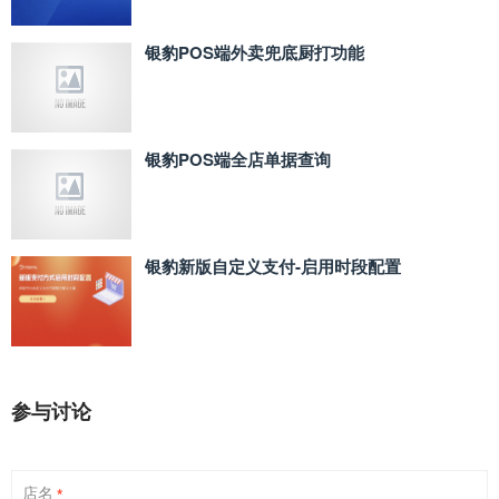
银豹POS端外卖兜底厨打功能
银豹POS端全店单据查询
银豹新版自定义支付‑启用时段配置
参与讨论
店名
*