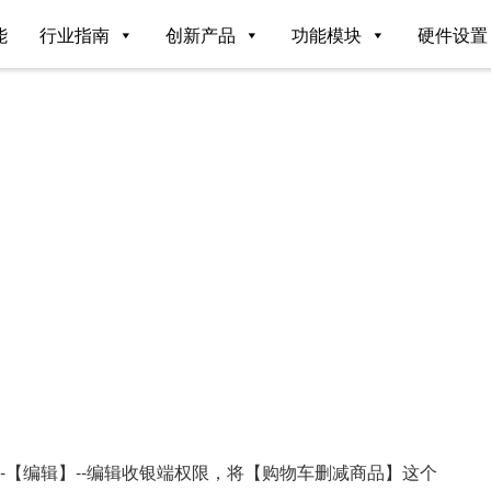
能
行业指南
创新产品
功能模块
硬件设置
--【编辑】--编辑收银端权限，将【购物车删减商品】这个