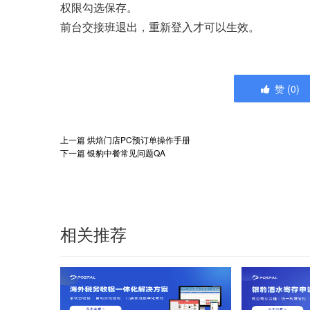
权限勾选保存。
前台交接班退出，重新登入才可以生效。
赞
(
0
)
上一篇
烘焙门店PC预订单操作手册
下一篇
银豹中餐常见问题QA
相关推荐