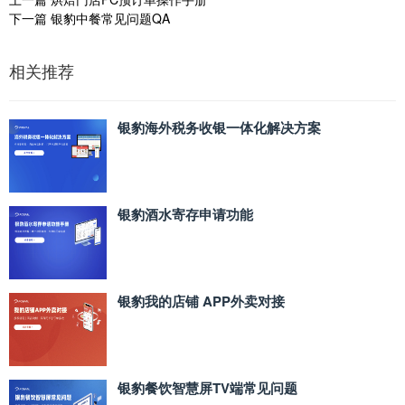
下一篇
银豹中餐常见问题QA
相关推荐
银豹海外税务收银一体化解决方案
银豹酒水寄存申请功能
银豹我的店铺 APP外卖对接
银豹餐饮智慧屏TV端常见问题