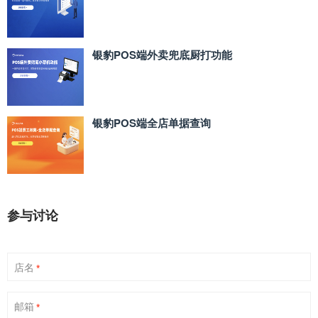
银豹POS端外卖兜底厨打功能
银豹POS端全店单据查询
参与讨论
店名
*
邮箱
*