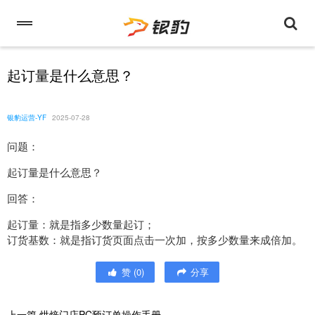
起订量是什么意思？
银豹运营-YF
2025-07-28
问题：
起订量是什么意思？
回答：
起订量：就是指多少数量起订；
订货基数：就是指订货页面点击一次加，按多少数量来成倍加。
赞
(
0
)
分享
上一篇
烘焙门店PC预订单操作手册