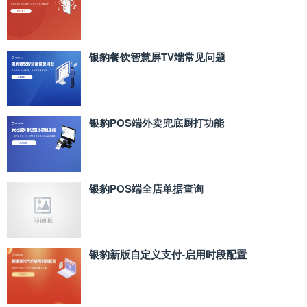
银豹餐饮智慧屏TV端常见问题
银豹POS端外卖兜底厨打功能
银豹POS端全店单据查询
银豹新版自定义支付‑启用时段配置