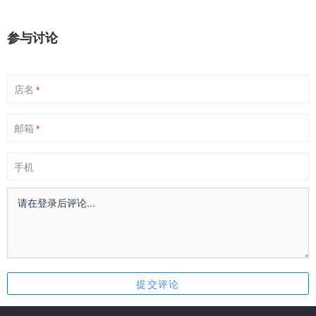
参与讨论
店名
*
邮箱
*
手机