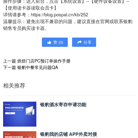
操作步骤：进入前台，点击【系统设置】--【硬件设备设置】--
【使用读卡器读取会员卡】
详情请参考：https://blog.pospal.cn/kb/252
温馨提示：避免出现不兼容的问题，建议直接在官网或联系银豹
销售专员购买读卡器。
赞
(
0
)
分享
上一篇
烘焙门店PC预订单操作手册
下一篇
银豹中餐常见问题QA
相关推荐
银豹酒水寄存申请功能
银豹我的店铺 APP外卖对接