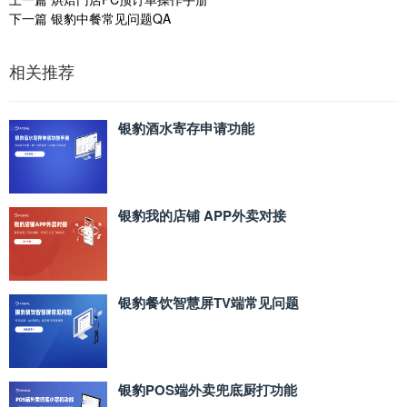
下一篇
银豹中餐常见问题QA
相关推荐
银豹酒水寄存申请功能
银豹我的店铺 APP外卖对接
银豹餐饮智慧屏TV端常见问题
银豹POS端外卖兜底厨打功能