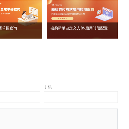
店单据查询
银豹新版自定义支付‑启用时段配置
手机