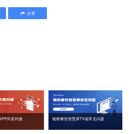
分享
APP外卖对接
银豹餐饮智慧屏TV端常见问题