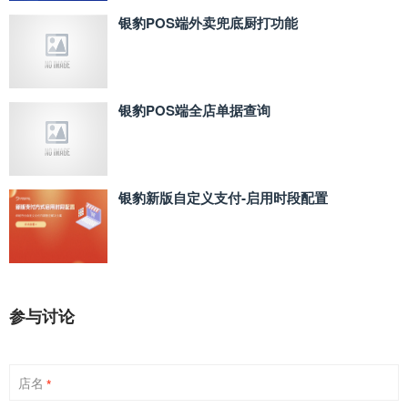
银豹POS端外卖兜底厨打功能
银豹POS端全店单据查询
银豹新版自定义支付‑启用时段配置
参与讨论
店名
*