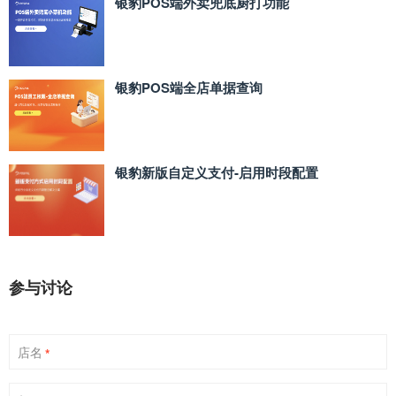
银豹POS端外卖兜底厨打功能
银豹POS端全店单据查询
银豹新版自定义支付‑启用时段配置
参与讨论
店名
*