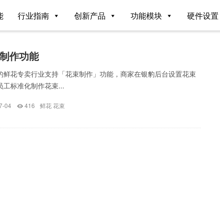
能
行业指南
创新产品
功能模块
硬件设置
制作功能
银豹鲜花专卖行业支持「花束制作」功能，商家在银豹后台设置花束
员工标准化制作花束...
7-04
416
鲜花
花束