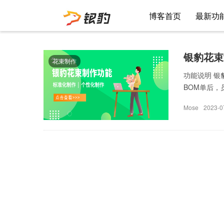
博客首页
最新功
银豹花束
花束制作
功能说明 
BOM单后，
Mose
2023-0