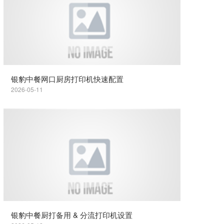
银豹中餐网口厨房打印机快速配置
2026-05-11
银豹中餐厨打备用 & 分流打印机设置