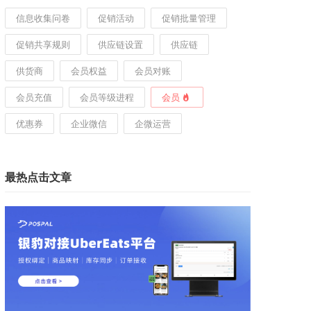
信息收集问卷
促销活动
促销批量管理
促销共享规则
供应链设置
供应链
供货商
会员权益
会员对账
会员充值
会员等级进程
会员
优惠券
企业微信
企微运营
最热点击文章